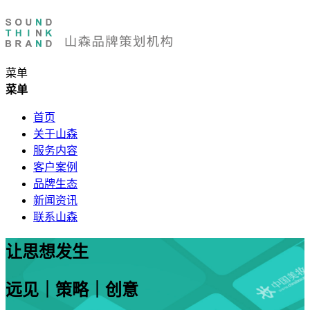
菜单
菜单
首页
关于山森
服务内容
客户案例
品牌生态
新闻资讯
联系山森
让思想发生
远见｜策略｜创意