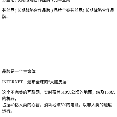
芬丝尼( 长期战略合作品牌 )|品牌全案芬丝尼( 长期战略合作品
牌...
品牌是一个生命体
INTERNET：遍布全球的“大脑皮层”
这个不完美的互联网，实时覆盖510亿公顷的地面，触及150亿
的机器，
占据40亿人类的心智，消耗地球5%的电能，以非人类的速度
运行。