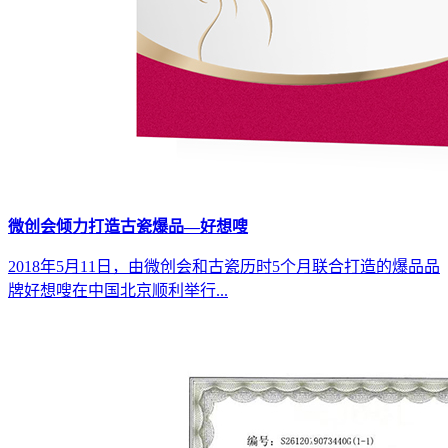
微创会倾力打造古瓷爆品—好想嗖
2018年5月11日，由微创会和古瓷历时5个月联合打造的爆品品
牌好想嗖在中国北京顺利举行...