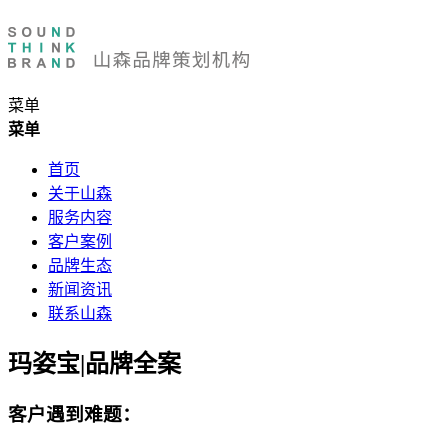
菜单
菜单
首页
关于山森
服务内容
客户案例
品牌生态
新闻资讯
联系山森
玛姿宝|品牌全案
客户遇到难题：