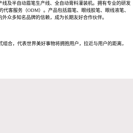
产线及半自动眉笔生产线、全自动膏料灌装机。拥有专业的研发
的代客服务（ODM）。产品包括眉笔、眼线胶笔、眼线液笔、
国内外众多知名品牌的信赖，成为长期友好合作伙伴。
相扣的形式组合，代表世界美好事物将拥抱用户，拉近与用户的距离，