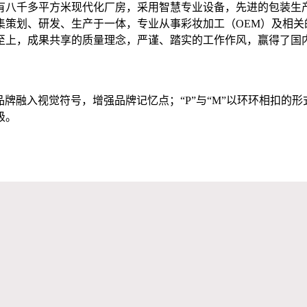
有八千多平方米现代化厂房，采用智慧专业设备，先进的包装生
集策划、研发、生产于一体，专业从事彩妆加工（OEM）及相关
质至上，成果共享的质量理念，严谨、踏实的工作作风，赢得了
计元素，将品牌融入视觉符号，增强品牌记忆点；“P”与“M”以环环
级。