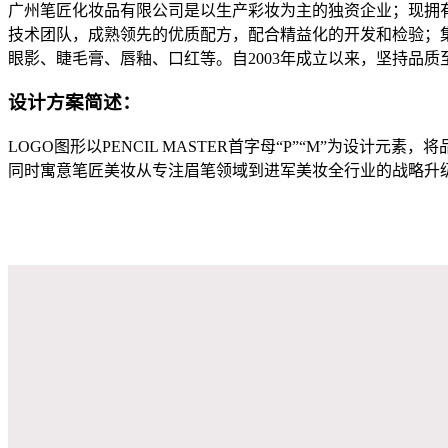
广州笔匠化妆品有限公司是以生产彩妆为主的独资企业；现拥
技术团队，成熟领先的优质配方，配合精益化的开发和检验；
眼影、睫毛膏、唇釉、口红等。自2003年成立以来，坚持品
设计方案简述：
LOGO图形以PENCIL MASTER首字母“P”“M”为设
同时寓意笔匠美妆从专注眉笔领域到进军美妆全行业的战略升