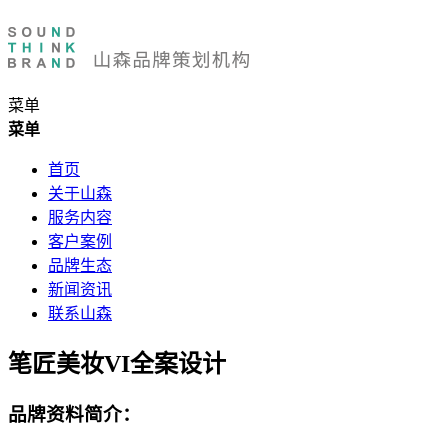
菜单
菜单
首页
关于山森
服务内容
客户案例
品牌生态
新闻资讯
联系山森
笔匠美妆VI全案设计
品牌资料简介：