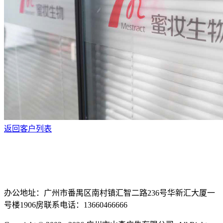
返回客户列表
办公地址：广州市番禺区南村镇汇智二路236号华新汇大厦一
号楼1906房
联系电话：13660466666